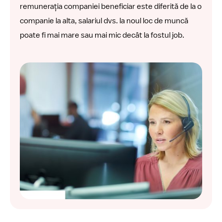
remunerația companiei beneficiar este diferită de la o
companie la alta, salariul dvs. la noul loc de muncă
poate fi mai mare sau mai mic decât la fostul job.