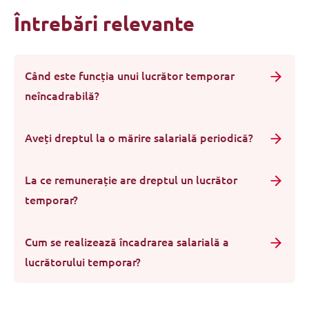
Întrebări relevante
Când este funcția unui lucrător temporar
neîncadrabilă?
Aveți dreptul la o mărire salarială periodică?
La ce remunerație are dreptul un lucrător
temporar?
Cum se realizează încadrarea salarială a
lucrătorului temporar?