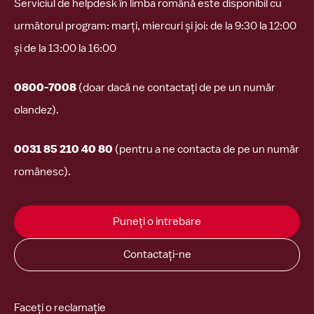
Serviciul de helpdesk în limba română este disponibil cu
următorul program: marți, miercuri și joi: de la 9:30 la 12:00
și de la 13:00 la 16:00
0800-7008
(doar dacă ne contactați de pe un număr
olandez).
0031 85 210 40 80
(pentru a ne contacta de pe un număr
românesc).
Puneți o intrebare
Contactați-ne
Faceți o reclamație