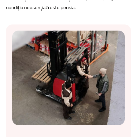
condiție neesențială este pensia.