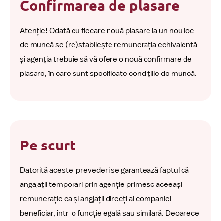
Confirmarea de plasare
Atenție! Odată cu fiecare nouă plasare la un nou loc
de muncă se (re)stabilește remunerația echivalentă
și agenția trebuie să vă ofere o nouă confirmare de
plasare, în care sunt specificate condițiile de muncă.
Pe scurt
Datorită acestei prevederi se garantează faptul că
angajații temporari prin agenție primesc aceeași
remunerație ca și angjații direcți ai companiei
beneficiar, într-o funcție egală sau similară. Deoarece