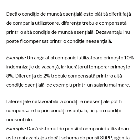
Dacă o condiție de muncă esențială este plătită diferit față
de compania utilizatoare, diferența trebuie compensată
printr-o altă condiție de muncă esențială. Dezavantajul nu
poate fi compensat printr-o condiție neesențială.
Exemplu:
Un angajat al companiei utilizatoare primește 10%
indemnizație de vacanță, iar lucrătorul temporar primește
8%. Diferența de 2% trebuie compensată printr-o altă
condiție esențială, de exemplu printr-un salariu mai mare.
Diferențele nefavorabile la condițiile neesențiale pot fi
compensate fie prin condiții esențiale, fie prin condiții
neesențiale.
Exemplu:
Dacă sistemul de pensii al companiei utilizatoare
este mai avantajos decât schema de pensii StiPP, agenția