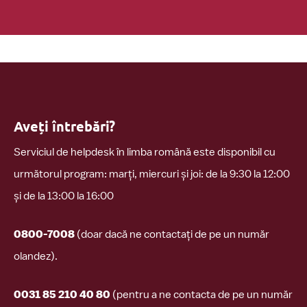
Aveți întrebări?
Serviciul de helpdesk în limba română este disponibil cu
următorul program: marți, miercuri și joi: de la 9:30 la 12:00
și de la 13:00 la 16:00
0800-7008
(doar dacă ne contactați de pe un număr
olandez).
0031 85 210 40 80
(pentru a ne contacta de pe un număr