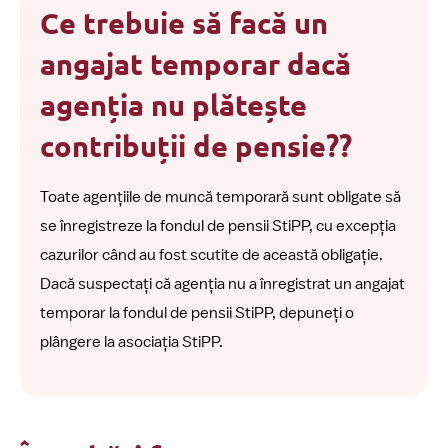
Ce trebuie să facă un
angajat temporar dacă
agenția nu plătește
contribuții de pensie??
Toate agențiile de muncă temporară sunt obligate să
se înregistreze la fondul de pensii StiPP, cu excepția
cazurilor când au fost scutite de această obligație.
Dacă suspectați că agenția nu a înregistrat un angajat
temporar la fondul de pensii StiPP, depuneți o
plângere la asociația StiPP.