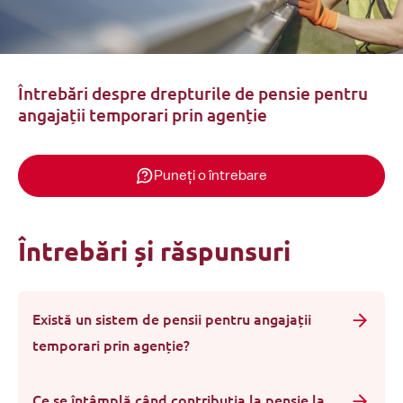
Întrebări despre drepturile de pensie pentru
angajații temporari prin agenție
Puneți o întrebare
Întrebări și răspunsuri
Există un sistem de pensii pentru angajații
temporari prin agenție?
Ce se întâmplă când contribuția la pensie la