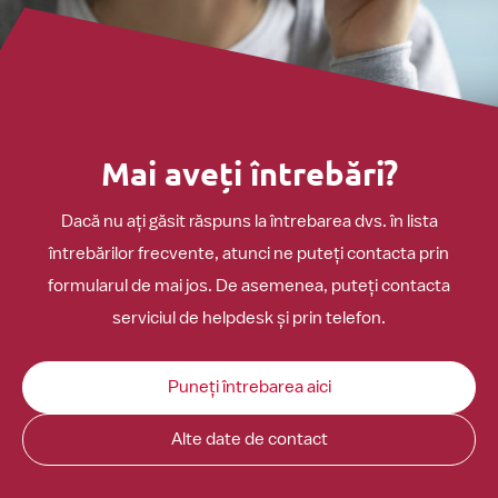
Mai aveți întrebări?
Dacă nu ați găsit răspuns la întrebarea dvs. în lista
întrebărilor frecvente, atunci ne puteți contacta prin
formularul de mai jos. De asemenea, puteți contacta
serviciul de helpdesk și prin telefon.
Puneți întrebarea aici
Alte date de contact