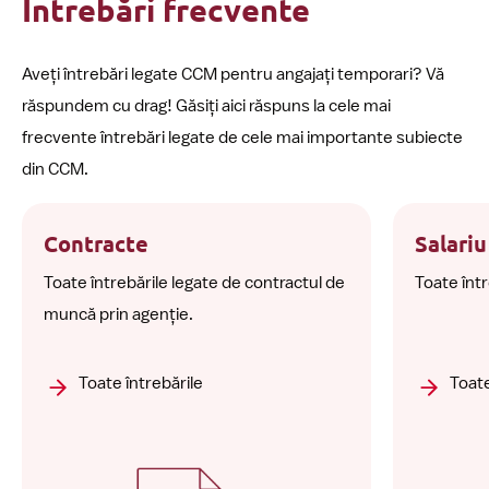
Întrebări frecvente
Aveți întrebări legate CCM pentru angajați temporari? Vă
răspundem cu drag! Găsiți aici răspuns la cele mai
frecvente întrebări legate de cele mai importante subiecte
din CCM.
Contracte
Salariu
Toate întrebările legate de contractul de
Toate într
muncă prin agenție.
Toate întrebările
Toate