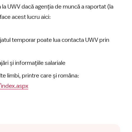
a la UWV dacă agenția de muncă a raportat (la
ace acest lucru aici:
ajatul temporar poate lua contacta UWV prin
ri și informațiile salariale
e limbi, printre care și româna:
/index.aspx