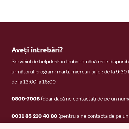
Aveți întrebări?
Serviciul de helpdesk în limba română este disponibi
următorul program: marți, miercuri și joi: de la 9:30 l
de la 13:00 la 16:00
(doar dacă ne contactați de pe un numă
0800-7008
(pentru a ne contacta de pe u
0031 85 210 40 80
românesc).