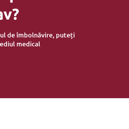
av?
ul de îmbolnăvire, puteți
ediul medical