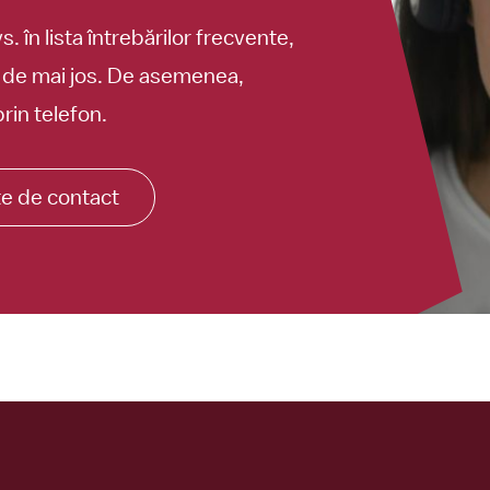
. în lista întrebărilor frecvente,
l de mai jos. De asemenea,
rin telefon.
te de contact