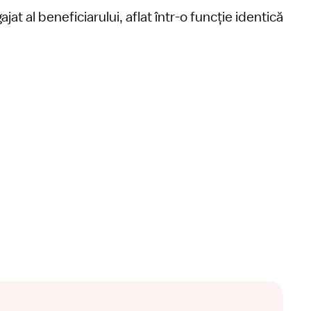
at al beneficiarului, aflat într-o funcție identică