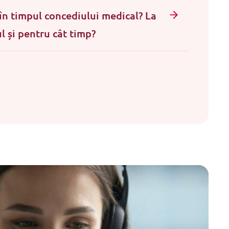
 în timpul concediului medical? La
ul și pentru cât timp?