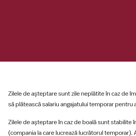
Zilele de așteptare sunt zile neplătite în caz de 
să plătească salariu angajatului temporar pentru a
Zilele de așteptare în caz de boală sunt stabilite
(compania la care lucrează lucrătorul temporar).