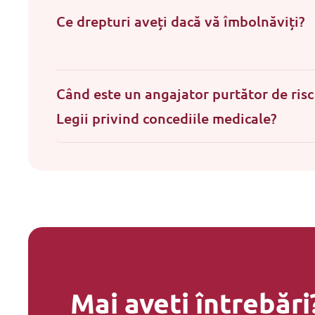
Ce drepturi aveți dacă vă îmbolnăviți?
Când este un angajator purtător de risc
Legii privind concediile medicale?
Mai aveți întrebări