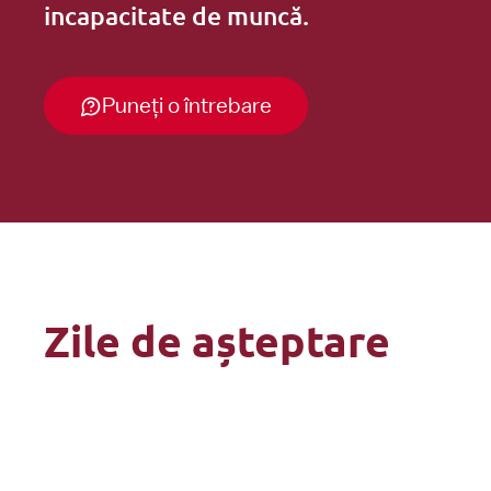
incapacitate de muncă.
Diverse
Puneți o întrebare
Zile de așteptare