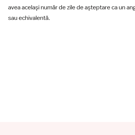
avea același număr de zile de așteptare ca un angaj
sau echivalentă.