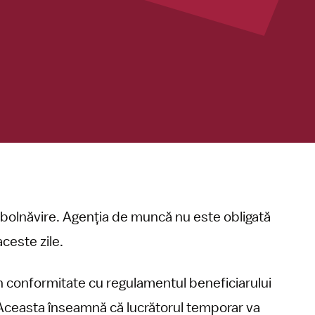
îmbolnăvire. Agenția de muncă nu este obligată
ceste zile.
 în conformitate cu regulamentul beneficiarului
 Aceasta înseamnă că lucrătorul temporar va