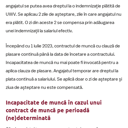
angajatul se putea avea dreptul la o indemnizație plătită de
UWV. Se aplicau 2 zile de așteptare, zile în care angajatul nu
era plătit. O zi din aceste 2 se compensa prin adăugarea
unei indemnizații la salariul efectiv.
Începând cu 1 iulie 2023, contractul de muncă cu clauză de
plasare continuă până la data de încetare a contractului.
Incapacitatea de muncă nu mai poate fi invocată pentru a
aplica clauza de plasare. Angajatul temporar are dreptul la
plata continuă a salariului. Se aplică doar o zi de așteptare și
ziua de așteptare nu este compensată.
Incapacitate de muncă în cazul unui
contract de muncă pe perioadă
(ne)determinată