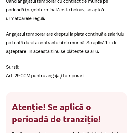
Când angajatul temporar cu contract de muncă pe
perioadă (ne)determinată este bolnav, se aplică
următoarele reguli:
Angajatul temporar are dreptul la plata continuă a salariului
pe toată durata contractului de muncă. Se aplică 1 zi de
așteptare. În această zi nu se plătește salariu.
Sursă:
Art. 29 CCM pentru angajați temporari
Atenție! Se aplică o
perioadă de tranziție!