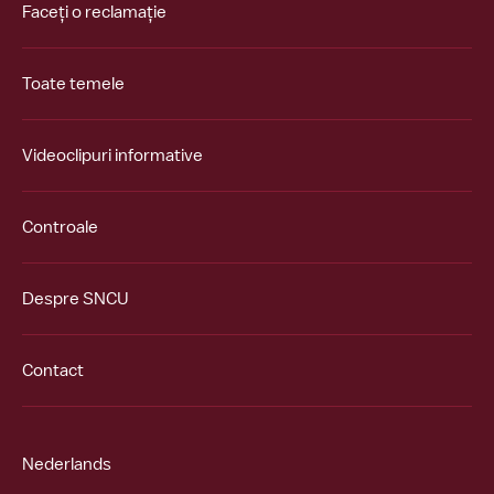
Faceți o reclamație
Toate temele
Videoclipuri informative
Controale
Despre SNCU
Contact
Nederlands