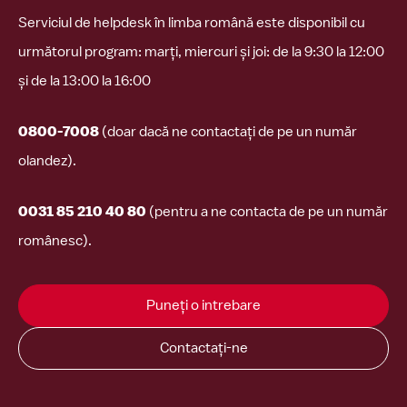
Serviciul de helpdesk în limba română este disponibil cu
următorul program: marți, miercuri și joi: de la 9:30 la 12:00
și de la 13:00 la 16:00
0800-7008
(doar dacă ne contactați de pe un număr
olandez).
0031 85 210 40 80
(pentru a ne contacta de pe un număr
românesc).
Puneți o intrebare
Contactați-ne