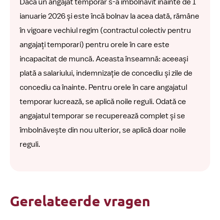
Dacă un angajat temporar s-a îmbolnăvit înainte de 1
ianuarie 2026 și este încă bolnav la acea dată, rămâne
în vigoare vechiul regim (contractul colectiv pentru
angajați temporari) pentru orele în care este
incapacitat de muncă. Aceasta înseamnă: aceeași
plată a salariului, indemnizație de concediu și zile de
concediu ca înainte. Pentru orele în care angajatul
temporar lucrează, se aplică noile reguli. Odată ce
angajatul temporar se recuperează complet și se
îmbolnăvește din nou ulterior, se aplică doar noile
reguli.
Gerelateerde vragen