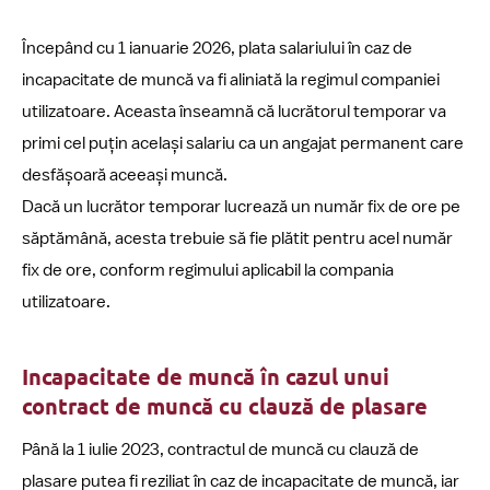
Începând cu 1 ianuarie 2026, plata salariului în caz de
incapacitate de muncă va fi aliniată la regimul companiei
utilizatoare. Aceasta înseamnă că lucrătorul temporar va
primi cel puțin același salariu ca un angajat permanent care
desfășoară aceeași muncă.
Dacă un lucrător temporar lucrează un număr fix de ore pe
săptămână, acesta trebuie să fie plătit pentru acel număr
fix de ore, conform regimului aplicabil la compania
utilizatoare.
Incapacitate de muncă în cazul unui
contract de muncă cu clauză de plasare
Până la 1 iulie 2023, contractul de muncă cu clauză de
plasare putea fi reziliat în caz de incapacitate de muncă, iar