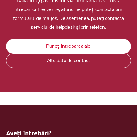
Dacă nu ați găsit răspuns la întrebarea dvs. în lista
întrebărilor frecvente, atunci ne puteți contacta prin
formularul de mai jos. De asemenea, puteți contacta
serviciul de helpdesk și prin telefon.
Puneți întrebarea aici
Alte date de contact
Aveți întrebări?