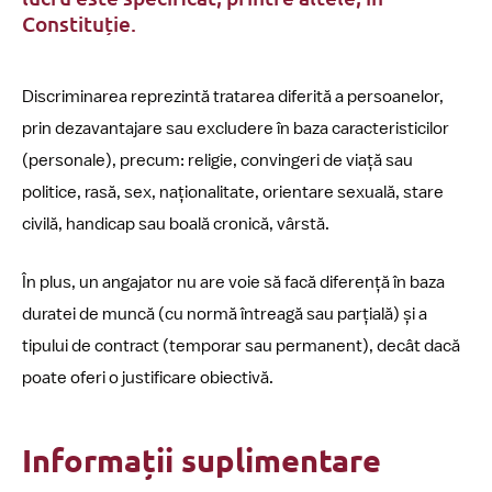
Constituție.
Discriminarea reprezintă tratarea diferită a persoanelor,
prin dezavantajare sau excludere în baza caracteristicilor
(personale), precum: religie, convingeri de viață sau
politice, rasă, sex, naționalitate, orientare sexuală, stare
civilă, handicap sau boală cronică, vârstă.
În plus, un angajator nu are voie să facă diferență în baza
duratei de muncă (cu normă întreagă sau parțială) și a
tipului de contract (temporar sau permanent), decât dacă
poate oferi o justificare obiectivă.
Informații suplimentare