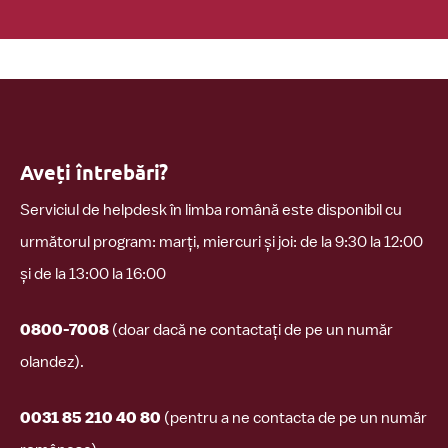
Aveți întrebări?
Serviciul de helpdesk în limba română este disponibil cu
următorul program: marți, miercuri și joi: de la 9:30 la 12:00
și de la 13:00 la 16:00
0800-7008
(doar dacă ne contactați de pe un număr
olandez).
0031 85 210 40 80
(pentru a ne contacta de pe un număr