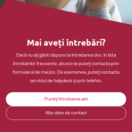
Mai aveți întrebări?
Dacă nu ați găsit răspuns la întrebarea dvs. în lista
întrebărilor frecvente, atunci ne puteți contacta prin
formularul de mai jos. De asemenea, puteți contacta
serviciul de helpdesk și prin telefon.
Puneți întrebarea aici
Alte date de contact