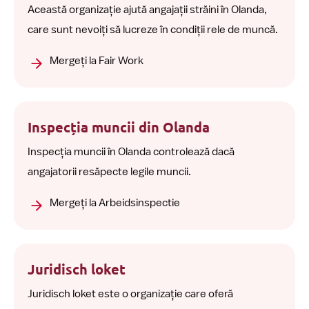
Această organizație ajută angajații străini în Olanda,
care sunt nevoiți să lucreze în condiții rele de muncă.
Mergeți la Fair Work
Inspecția muncii din Olanda
Inspecția muncii în Olanda controlează dacă
angajatorii resăpecte legile muncii.
Mergeți la Arbeidsinspectie
Juridisch loket
Juridisch loket este o organizație care oferă