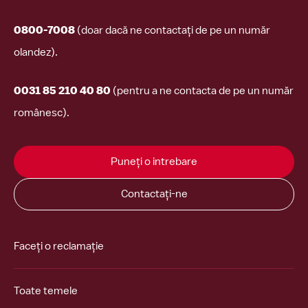
0800-7008
(doar dacă ne contactați de pe un număr
olandez).
0031 85 210 40 80
(pentru a ne contacta de pe un număr
românesc).
Puneți o intrebare
Contactați-ne
Faceți o reclamație
Toate temele