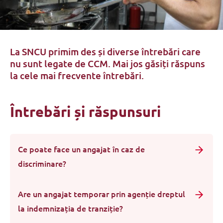
La SNCU primim des și diverse întrebări care
nu sunt legate de CCM. Mai jos găsiți răspuns
la cele mai frecvente întrebări.
Întrebări și răspunsuri
Ce poate face un angajat în caz de
discriminare?
Are un angajat temporar prin agenție dreptul
la indemnizația de tranziție?