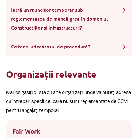
Intră un muncitor temporar sub
reglementarea de muncă grea în domeniul
Construcțiilor și Infrastructurii?
Ce face judecătorul de procedură?
Organizații relevante
Mai jos găsiți o listă cu alte organizații unde vă puteți adresa
cu întrebări specifice, care nu sunt reglementate de CCM
pentru angajați temporari.
Fair Work