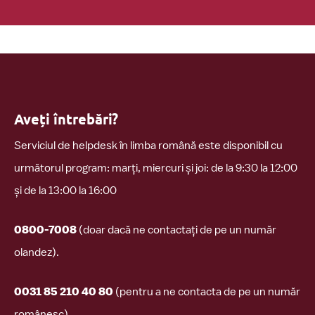
Aveți întrebări?
Serviciul de helpdesk în limba română este disponibil cu
următorul program: marți, miercuri și joi: de la 9:30 la 12:00
și de la 13:00 la 16:00
0800-7008
(doar dacă ne contactați de pe un număr
olandez).
0031 85 210 40 80
(pentru a ne contacta de pe un număr
românesc).