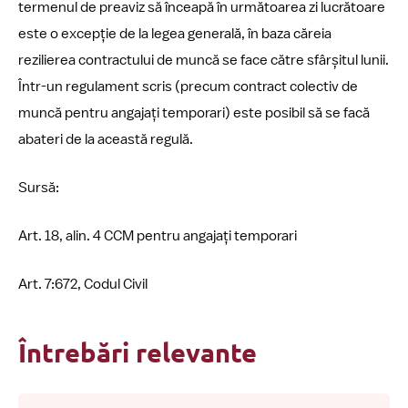
termenul de preaviz să înceapă în următoarea zi lucrătoare
este o excepție de la legea generală, în baza căreia
rezilierea contractului de muncă se face către sfârșitul lunii.
Într-un regulament scris (precum contract colectiv de
muncă pentru angajați temporari) este posibil să se facă
abateri de la această regulă.
Sursă:
Art. 18, alin. 4 CCM pentru angajați temporari
Art. 7:672, Codul Civil
Întrebări relevante