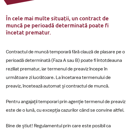
În cele mai multe situații, un contract de
muncă pe perioadă determinată poate fi
încetat prematur.
Contractul de muncă temporară fără clauză de plasare pe o
perioadă determinată (Faza A sau B) poate fi întotdeauna
reziliat prematur, iar termenul de preaviz începe în
următoare zi lucrătoare. La încetarea termenului de
preaviz, încetează automat și contractul de muncă.
Pentru angajații temporari prin agenție termenul de preaviz
este de o lună, cu excepția cazurilor când se convine altfel.
Bine de știut! Regulamentul prin care este posibil ca