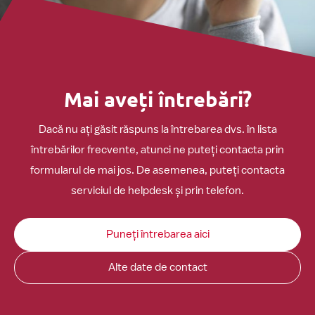
Mai aveți întrebări?
Dacă nu ați găsit răspuns la întrebarea dvs. în lista
întrebărilor frecvente, atunci ne puteți contacta prin
formularul de mai jos. De asemenea, puteți contacta
serviciul de helpdesk și prin telefon.
Puneți întrebarea aici
Alte date de contact