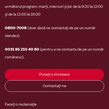
următorul program: marți, miercuri și joi: de la 9:30 la 12:00
și de la 13:00 la 16:00
0800-7008
(doar dacă ne contactați de pe un număr
olandez).
0031 85 210 40 80
(pentru a ne contacta de pe un număr
românesc).
Puneți o intrebare
Contactați-ne
Faceți o reclamație