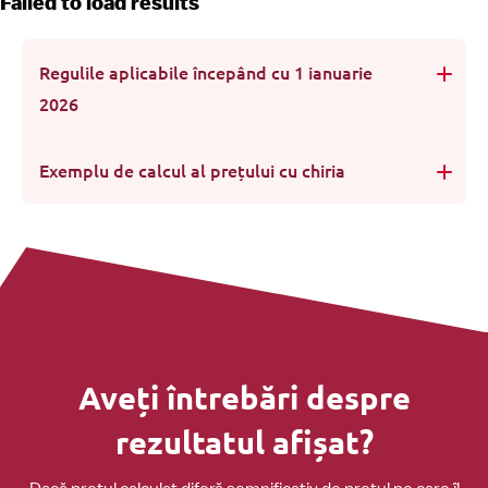
Failed to load results
Regulile aplicabile începând cu 1 ianuarie
2026
Exemplu de calcul al prețului cu chiria
Aveți întrebări despre
rezultatul afișat?