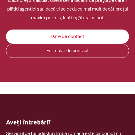
Dacă prețul calculat diferă semnificativ de prețul pe care îl
plătiți agenției sau dacă vi se deduce mai mult decât prețul
maxim permis, luați legătura cu noi.
Date de contact
Formular de contact
Aveți întrebări?
Serviciul de helpdesk în limba română este disponibil cu