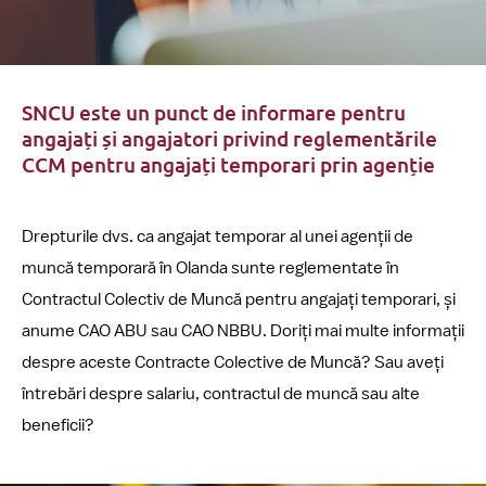
SNCU este un punct de informare pentru
angajați și angajatori privind reglementările
CCM pentru angajați temporari prin agenție
Drepturile dvs. ca angajat temporar al unei agenții de
muncă temporară în Olanda sunte reglementate în
Contractul Colectiv de Muncă pentru angajați temporari, și
anume CAO ABU sau CAO NBBU. Doriți mai multe informații
despre aceste Contracte Colective de Muncă? Sau aveți
întrebări despre salariu, contractul de muncă sau alte
beneficii?