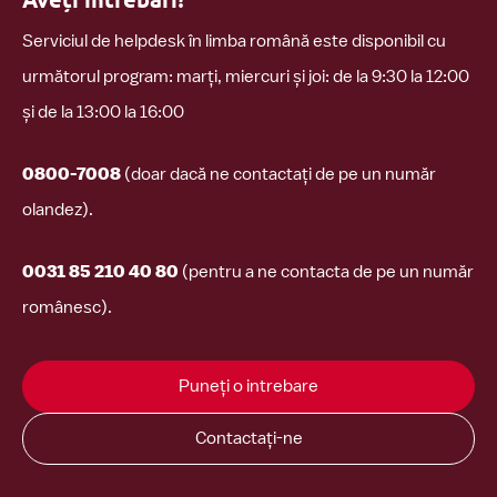
Serviciul de helpdesk în limba română este disponibil cu
următorul program: marți, miercuri și joi: de la 9:30 la 12:00
și de la 13:00 la 16:00
0800-7008
(doar dacă ne contactați de pe un număr
olandez).
0031 85 210 40 80
(pentru a ne contacta de pe un număr
românesc).
Puneți o intrebare
Contactați-ne