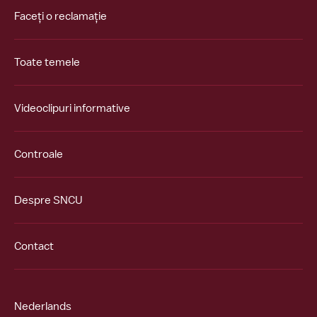
Faceți o reclamație
Toate temele
Videoclipuri informative
Controale
Despre SNCU
Contact
Nederlands