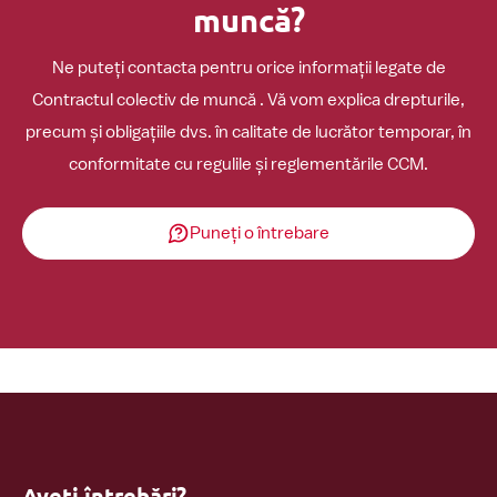
muncă?
Ne puteți contacta pentru orice informații legate de
Contractul colectiv de muncă . Vă vom explica drepturile,
precum și obligațiile dvs. în calitate de lucrător temporar, în
conformitate cu regulile și reglementările CCM.
Puneți o întrebare
Aveți întrebări?