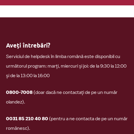
Aveți întrebări?
Serviciul de helpdesk în limba română este disponibil cu
următorul program: marți, miercuri și joi: de la 9:30 la 12:00
și de la 13:00 la 16:00
0800-7008
(doar dacă ne contactați de pe un număr
olandez).
0031 85 210 40 80
(pentru a ne contacta de pe un număr
românesc).