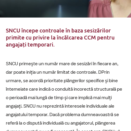
SNCU începe controale în baza sesizărilor
primite cu privire la încălcarea CCM pentru
angajați temporari.
SNCU primește un număr mare de sesizări în fiecare an,
dar poate iniția un număr limitat de controale. DPrin
urmare, se acordă prioritate plângerilor specifice și bine
întemeiate care indică o conduită incorectă structurală pe
o perioadă mai lungă de timp și care implică mai mulți
angajați. SNCU nu reprezintă interesele individuale ale
angajatului temporar. Dacă problema dumneavoastră se
referă la o dispută individuală cu angajatorul, plângerea