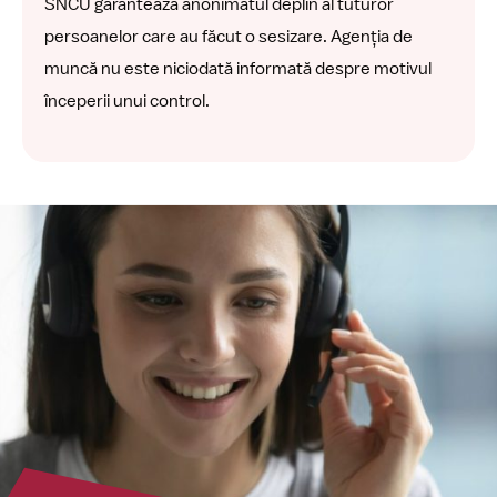
SNCU garantează anonimatul deplin al tuturor
persoanelor care au făcut o sesizare. Agenția de
muncă nu este niciodată informată despre motivul
începerii unui control.