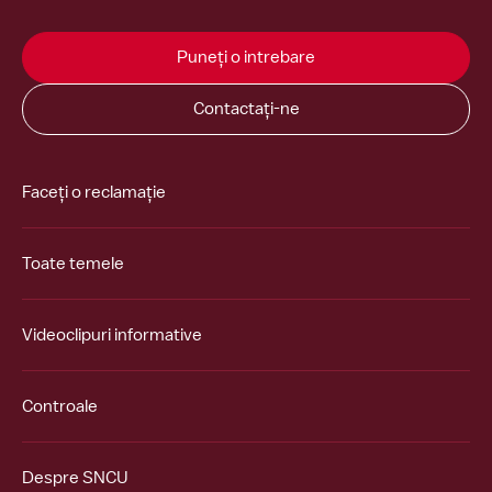
Puneți o intrebare
Contactați-ne
Faceți o reclamație
Toate temele
Videoclipuri informative
Controale
Despre SNCU