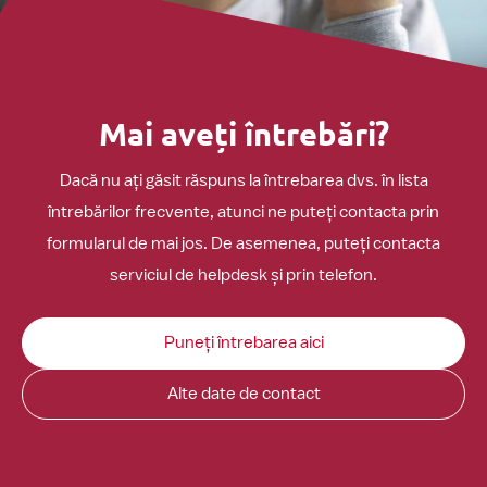
Mai aveți întrebări?
Dacă nu ați găsit răspuns la întrebarea dvs. în lista
întrebărilor frecvente, atunci ne puteți contacta prin
formularul de mai jos. De asemenea, puteți contacta
serviciul de helpdesk și prin telefon.
Puneți întrebarea aici
Alte date de contact