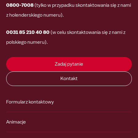
0800-7008
(tylko w przypadku skontaktowania się z nami
z holenderskiego numeru).
0031 85 210 40 80
(w celu skontaktowania się z nami z
polskiego numeru).
Zadaj pytanie
Kontakt
Formularz kontaktowy
Animacje