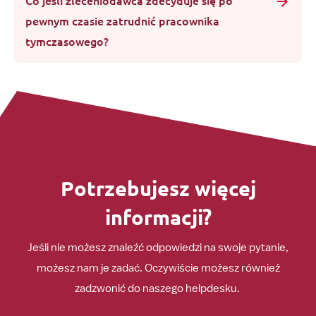
Co jeśli zleceniodawca zdecyduje się po
pewnym czasie zatrudnić pracownika
tymczasowego?
Potrzebujesz więcej
informacji?
Jeśli nie możesz znaleźć odpowiedzi na swoje pytanie,
możesz nam je zadać. Oczywiście możesz również
zadzwonić do naszego helpdesku.