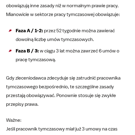
obowiązują inne zasady niż w normalnym prawie pracy.
Mianowicie w sektorze pracy tymczasowej obowiązuje:
Faza A / 1-2:
przez 52 tygodnie można zawierać
dowolną liczbę umów tymczasowych.
Faza B / 3:
w ciągu 3 lat można zawrzeć 6 umów o
pracę tymczasową.
Gdy zleceniodawca zdecyduje się zatrudnić pracownika
tymczasowego bezpośrednio, te szczególne zasady
przestają obowiązywać. Ponownie stosuje się zwykłe
przepisy prawa.
Ważne:
Jeśli pracownik tymczasowy miał już 3 umowy na czas