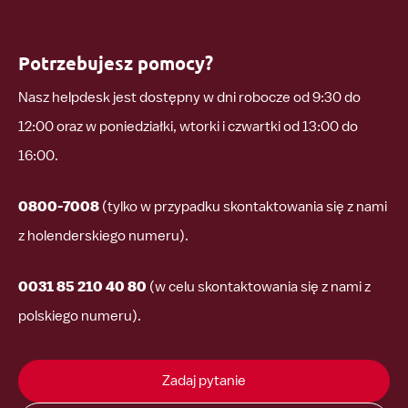
Potrzebujesz pomocy?
Nasz helpdesk jest dostępny w dni robocze od 9:30 do
12:00 oraz w poniedziałki, wtorki i czwartki od 13:00 do
16:00.
0800-7008
(tylko w przypadku skontaktowania się z nami
z holenderskiego numeru).
0031 85 210 40 80
(w celu skontaktowania się z nami z
polskiego numeru).
Zadaj pytanie