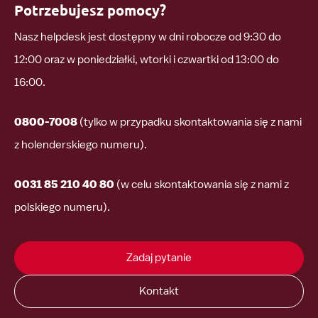
Potrzebujesz pomocy?
Nasz helpdesk jest dostępny w dni robocze od 9:30 do
12:00 oraz w poniedziałki, wtorki i czwartki od 13:00 do
16:00.
0800-7008
(tylko w przypadku skontaktowania się z nami
z holenderskiego numeru).
0031 85 210 40 80
(w celu skontaktowania się z nami z
polskiego numeru).
Zadaj pytanie
Kontakt