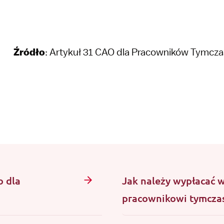
Źródło
: Artykuł 31 CAO dla Pracowników Tymcz
o dla
Jak należy wypłacać 
pracownikowi tymcz