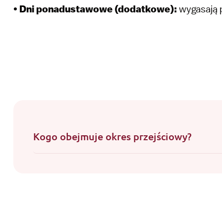
•
Dni ponadustawowe (dodatkowe):
wygasają p
Kogo obejmuje okres przejściowy?