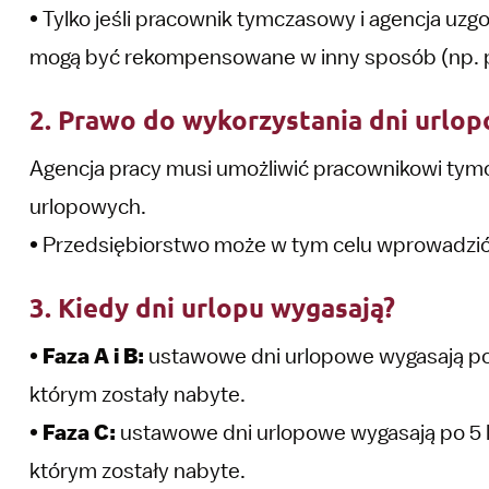
• Tylko jeśli pracownik tymczasowy i agencja uz
mogą być rekompensowane w inny sposób (np. p
2. Prawo do wykorzystania dni urlo
Agencja pracy musi umożliwić pracownikowi ty
urlopowych.
• Przedsiębiorstwo może w tym celu wprowadzić
3. Kiedy dni urlopu wygasają?
•
Faza A i B:
ustawowe dni urlopowe wygasają po 
którym zostały nabyte.
•
Faza C:
ustawowe dni urlopowe wygasają po 5 l
którym zostały nabyte.