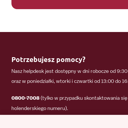
Potrzebujesz pomocy?
Nasz helpdesk jest dostępny w dni robocze od 9:30
oraz w poniedziałki, wtorki i czwartki od 13:00 do 16
(tylko w przypadku skontaktowania się 
0800-7008
holenderskiego numeru).
(w celu skontaktowania się z n
0031 85 210 40 80