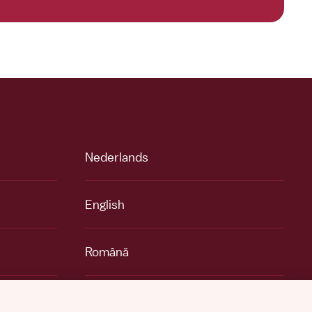
Nederlands
English
Română
Español