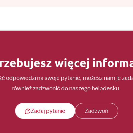
rzebujesz więcej informa
eźć odpowiedzi na swoje pytanie, możesz nam je za
również zadzwonić do naszego helpdesku.
Zadaj pytanie
Zadzwoń