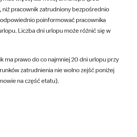
 niż pracownik zatrudniony bezpośrednio
i odpowiednio poinformować pracownika
rlopu. Liczba dni urlopu może różnić się w
ma prawo do co najmniej 20 dni urlopu przy
unków zatrudnienia nie wolno zejść poniżej
umowie na część etatu).