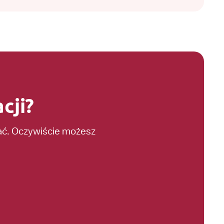
cji?
dać. Oczywiście możesz