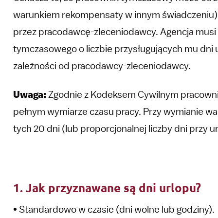
warunkiem rekompensaty w innym świadczeniu),
przez pracodawcę-zleceniodawcy. Agencja mus
tymczasowego o liczbie przysługujących mu dni u
zależności od pracodawcy-zleceniodawcy.
Uwaga:
Zgodnie z Kodeksem Cywilnym pracownik 
pełnym wymiarze czasu pracy. Przy wymianie war
tych 20 dni (lub proporcjonalnej liczby dni przy 
1. Jak przyznawane są dni urlopu?
• Standardowo w czasie (dni wolne lub godziny).