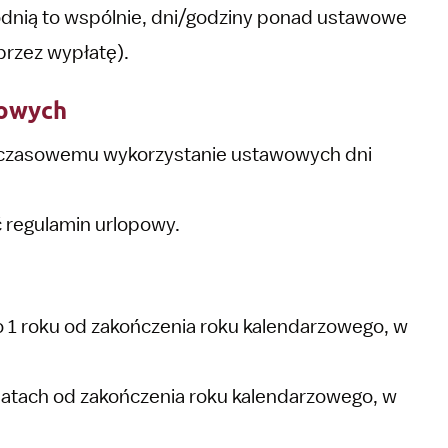
godnią to wspólnie, dni/godziny ponad ustawowe
rzez wypłatę).
powych
mczasowemu wykorzystanie ustawowych dni
 regulamin urlopowy.
1 roku od zakończenia roku kalendarzowego, w
atach od zakończenia roku kalendarzowego, w