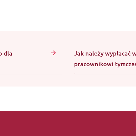
o dla
Jak należy wypłacać 
pracownikowi tymcz