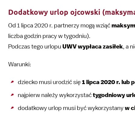
Dodatkowy urlop ojcowski (maksyma
Od 1 lipca 2020 r. partnerzy mogą wziąć
maksyma
liczba godzin pracy w tygodniu).
Podczas tego urlopu
UWV wypłaca zasiłek
, a 
Warunki:
dziecko musi urodzić się
1 lipca 2020 r. lub 
najpierw należy wykorzystać
tygodniowy url
dodatkowy urlop musi być wykorzystany
w c