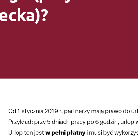
ecka)?
Od 1 stycznia 2019 r. partnerzy mają prawo do 
Przykład: przy 5 dniach pracy po 6 godzin, urlop
Urlop ten jest
w pełni płatny
i musi być wykorzy