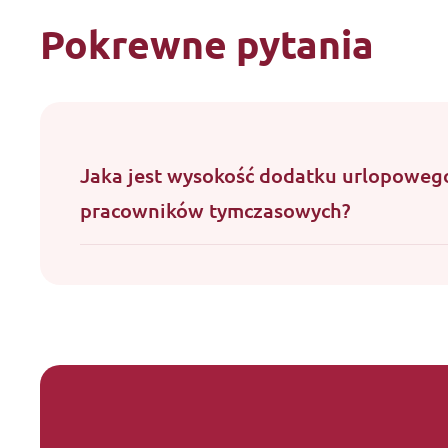
Pokrewne pytania
Jaka jest wysokość dodatku urlopoweg
pracowników tymczasowych?