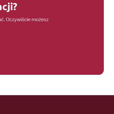
cji?
dać. Oczywiście możesz