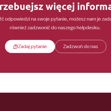
rzebuejsz więcej informa
eźć odpowiedzi na swoje pytanie, możesz nam je za
również zadzwonić do naszego helpdesku.
Zadaj pytanie
Zadzwoń do nas