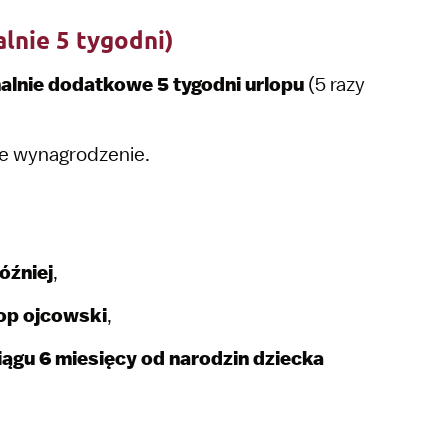
lnie 5 tygodni)
lnie dodatkowe 5 tygodni urlopu
(5 razy
nie wynagrodzenie.
później
,
op ojcowski
,
iągu 6 miesięcy od narodzin dziecka