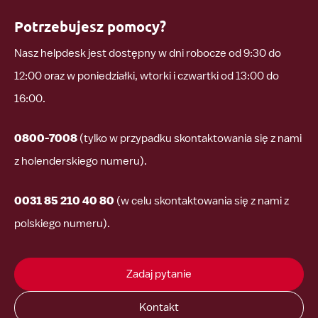
Potrzebujesz pomocy?
Nasz helpdesk jest dostępny w dni robocze od 9:30 do
12:00 oraz w poniedziałki, wtorki i czwartki od 13:00 do
16:00.
0800-7008
(tylko w przypadku skontaktowania się z nami
z holenderskiego numeru).
0031 85 210 40 80
(w celu skontaktowania się z nami z
polskiego numeru).
Zadaj pytanie
Kontakt