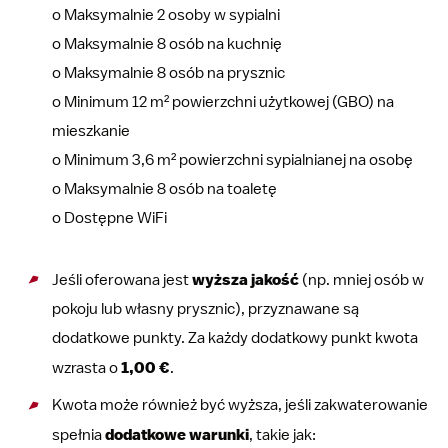
o Maksymalnie 2 osoby w sypialni
o Maksymalnie 8 osób na kuchnię
o Maksymalnie 8 osób na prysznic
o Minimum 12 m² powierzchni użytkowej (GBO) na
mieszkanie
o Minimum 3,6 m² powierzchni sypialnianej na osobę
o Maksymalnie 8 osób na toaletę
o Dostępne WiFi
Jeśli oferowana jest
wyższa jakość
(np. mniej osób w
pokoju lub własny prysznic), przyznawane są
dodatkowe punkty. Za każdy dodatkowy punkt kwota
wzrasta o
1,00 €
.
Kwota może również być wyższa, jeśli zakwaterowanie
spełnia
dodatkowe warunki
, takie jak: