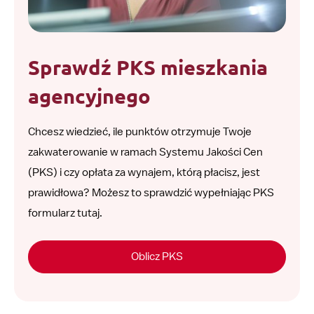
Sprawdź PKS mieszkania
agencyjnego
Chcesz wiedzieć, ile punktów otrzymuje Twoje
zakwaterowanie w ramach Systemu Jakości Cen
(PKS) i czy opłata za wynajem, którą płacisz, jest
prawidłowa? Możesz to sprawdzić wypełniając PKS
formularz tutaj.
Oblicz PKS