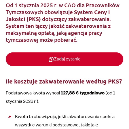
Od 1 stycznia 2025 r. w CAO dla Pracowników
Tymczasowych obowiązuje
System Ceny i
Jakości (PKS)
dotyczący zakwaterowania.
System ten łączy jakość zakwaterowania z
maksymalną opłatą, jaką agencja pracy
tymczasowej może pobierać.
Zadaj pytanie
Ile kosztuje zakwaterowanie według PKS?
Podstawowa kwota wynosi
127,88 € tygodniowo
(od 1
stycznia 2026 r.).
Kwota ta obowiązuje, jeśli zakwaterowanie spełnia
wszystkie warunki podstawowe, takie jak: