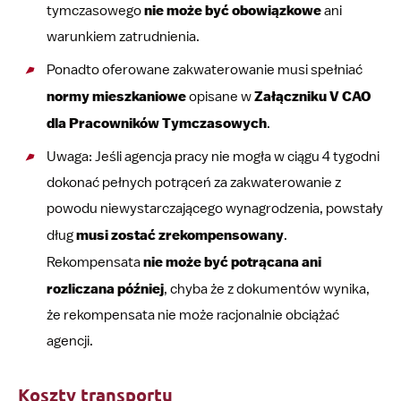
tymczasowego
nie może być obowiązkowe
ani
warunkiem zatrudnienia.
Ponadto oferowane zakwaterowanie musi spełniać
normy mieszkaniowe
opisane w
Załączniku V CAO
dla Pracowników Tymczasowych
.
Uwaga: Jeśli agencja pracy nie mogła w ciągu 4 tygodni
dokonać pełnych potrąceń za zakwaterowanie z
powodu niewystarczającego wynagrodzenia, powstały
dług
musi zostać zrekompensowany
.
Rekompensata
nie może być potrącana ani
rozliczana później
, chyba że z dokumentów wynika,
że rekompensata nie może racjonalnie obciążać
agencji.
Koszty transportu