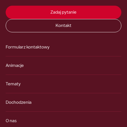
Zadaj pytanie
Kontakt
Formularz kontaktowy
Animacje
Tematy
Dochodzenia
O nas