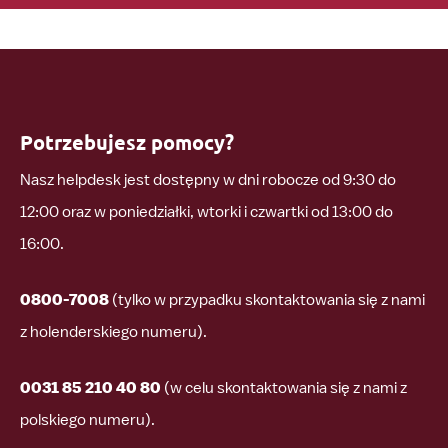
Potrzebujesz pomocy?
Nasz helpdesk jest dostępny w dni robocze od 9:30 do
12:00 oraz w poniedziałki, wtorki i czwartki od 13:00 do
16:00.
0800-7008
(tylko w przypadku skontaktowania się z nami
z holenderskiego numeru).
0031 85 210 40 80
(w celu skontaktowania się z nami z
polskiego numeru).