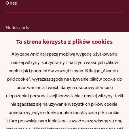
O nas
Nederlands
Ta strona korzysta z plików cookies
English
Aby zapewnić najlepszą możliwą wygodę użytkowania
naszej witryny, korzystamy z naszych własnych plików
Română
cookie jak i podmiotów zewnętrznych. Klikając „Akceptuj
pliki cookie”, wyrażasz zgodę na używanie plików cookie do
Español
przetwarzania Twoich danych osobowych w celu
ulepszenia i personalizacji korzystania z naszej witryny. Jeśli
Other languages
nie zgadzasz się na używanie wszystkich plików cookie,
umieścimy jedynie funkcjonalne i analityczne pliki cookie,
które pozwalają nam lepiej analizować naszą własną stronę