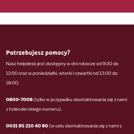
Potrzebujesz pomocy?
Nasz helpdesk jest dostępny w dni robocze od 9:30 do
12:00 oraz w poniedziałki, wtorki i czwartki od 13:00 do
16:00.
0800-7008
(tylko w przypadku skontaktowania się z nami
z holenderskiego numeru).
0031 85 210 40 80
(w celu skontaktowania się z nami z