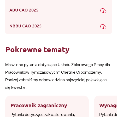
ABU CAO 2025
NBBU CAO 2025
Pokrewne tematy
Masz inne pytania dotyczące Układu Zbiorowego Pracy dla
Pracowników Tymczasowych? Chętnie Ci pomożemy.
Poniżej zebraliśmy odpowiedzi na najczęściej pojawiające
się kwestie.
Pracownik zagraniczny
Wynag
Pytania dotyczące zakwaterowania,
Pytania 