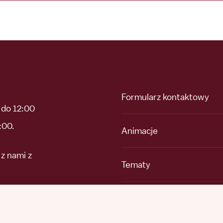
Formularz kontaktowy
 do 12:00
:00.
Animacje
z nami z
Tematy
Dochodzenia
ami z