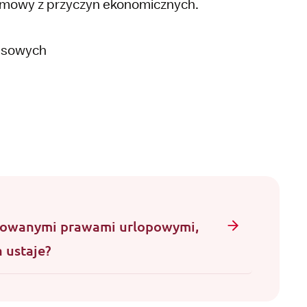
 umowy z przyczyn ekonomicznych.
zasowych
acowanymi prawami urlopowymi,
 ustaje?