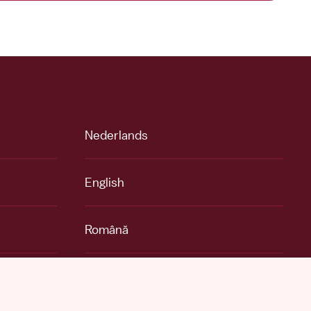
Nederlands
English
Română
Español