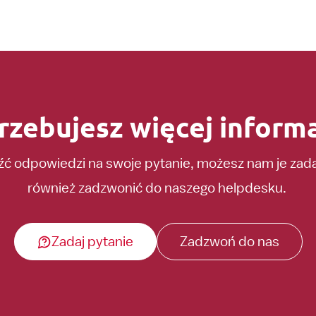
rzebujesz więcej informa
eźć odpowiedzi na swoje pytanie, możesz nam je za
również zadzwonić do naszego helpdesku.
Zadaj pytanie
Zadzwoń do nas