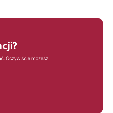
cji?
dać. Oczywiście możesz