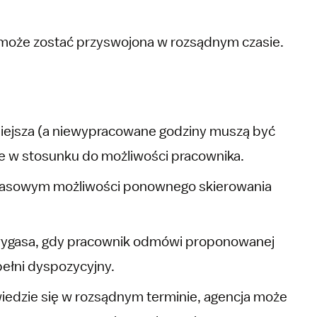
 może zostać przyswojona w rozsądnym czasie.
iejsza (a niewypracowane godziny muszą być
dne w stosunku do możliwości pracownika.
zasowym możliwości ponownego skierowania
wygasa, gdy pracownik odmówi proponowanej
 pełni dyspozycyjny.
iedzie się w rozsądnym terminie, agencja może