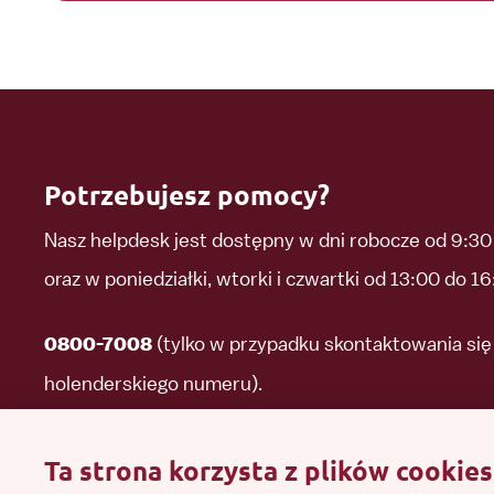
Potrzebujesz pomocy?
Nasz helpdesk jest dostępny w dni robocze od 9:30
oraz w poniedziałki, wtorki i czwartki od 13:00 do 16
(tylko w przypadku skontaktowania się 
0800-7008
holenderskiego numeru).
(w celu skontaktowania się z n
0031 85 210 40 80
Ta strona korzysta z plików cookies
polskiego numeru).