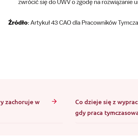
zwrócić się do UWV o zgodę na rozwiązanie
Źródło
: Artykuł 43 CAO dla Pracowników Tymc
wy zachoruje w
Co dzieje się z wypr
gdy praca tymczasowa