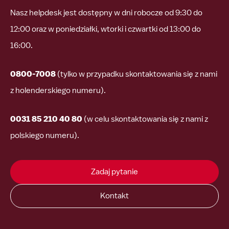
Nasz helpdesk jest dostępny w dni robocze od 9:30 do
12:00 oraz w poniedziałki, wtorki i czwartki od 13:00 do
16:00.
0800-7008
(tylko w przypadku skontaktowania się z nami
z holenderskiego numeru).
0031 85 210 40 80
(w celu skontaktowania się z nami z
polskiego numeru).
Zadaj pytanie
Kontakt