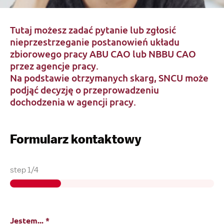
Tutaj możesz zadać pytanie lub zgłosić
nieprzestrzeganie postanowień układu
zbiorowego pracy ABU CAO lub NBBU CAO
przez agencje pracy.
Na podstawie otrzymanych skarg, SNCU może
podjąć decyzję o przeprowadzeniu
dochodzenia w agencji pracy.
Formularz kontaktowy
step
1
/
4
Jestem...
*