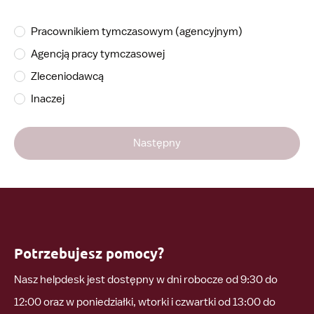
Pracownikiem tymczasowym (agencyjnym)
Agencją pracy tymczasowej
Zleceniodawcą
Inaczej
Następny
Potrzebujesz pomocy?
Nasz helpdesk jest dostępny w dni robocze od 9:30 do
12:00 oraz w poniedziałki, wtorki i czwartki od 13:00 do