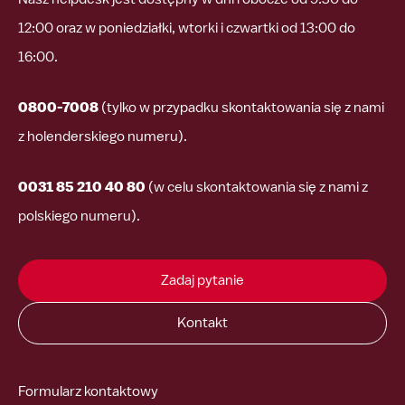
12:00 oraz w poniedziałki, wtorki i czwartki od 13:00 do
16:00.
0800-7008
(tylko w przypadku skontaktowania się z nami
z holenderskiego numeru).
0031 85 210 40 80
(w celu skontaktowania się z nami z
polskiego numeru).
Zadaj pytanie
Kontakt
Formularz kontaktowy