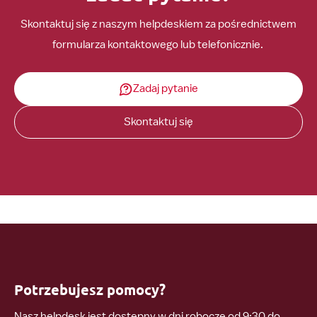
Skontaktuj się z naszym helpdeskiem za pośrednictwem
formularza kontaktowego lub telefonicznie.
Zadaj pytanie
Skontaktuj się
Potrzebujesz pomocy?
Nasz helpdesk jest dostępny w dni robocze od 9:30 do