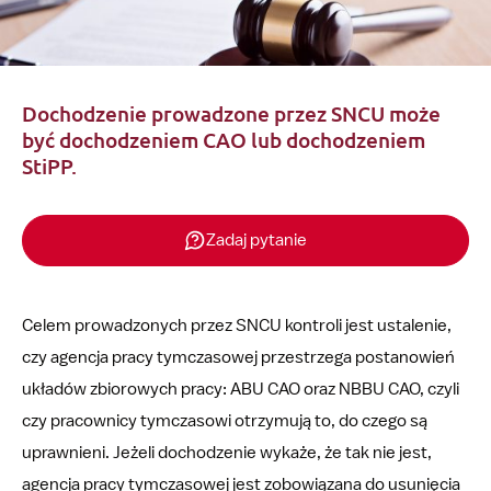
Dochodzenie prowadzone przez SNCU może
być dochodzeniem CAO lub dochodzeniem
StiPP.
Zadaj pytanie
Celem prowadzonych przez SNCU kontroli jest ustalenie,
czy agencja pracy tymczasowej przestrzega postanowień
układów zbiorowych pracy: ABU CAO oraz NBBU CAO, czyli
czy pracownicy tymczasowi otrzymują to, do czego są
uprawnieni. Jeżeli dochodzenie wykaże, że tak nie jest,
agencja pracy tymczasowej jest zobowiązana do usunięcia