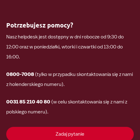
Potrzebujesz pomocy?
Nasz helpdesk jest dostępny w dni robocze od 9:30 do
12:00 oraz w poniedziałki, wtorki i czwartki od 13:00 do
16:00.
0800-7008
(tylko w przypadku skontaktowania się z nami
z holenderskiego numeru).
0031 85 210 40 80
(w celu skontaktowania się z nami z
polskiego numeru).
Zadaj pytanie