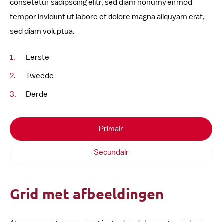
consetetur sadipscing elitr, sed diam nonumy eirmod
tempor invidunt ut labore et dolore magna aliquyam erat,
sed diam voluptua.
Eerste
Tweede
Derde
Primair
Secundair
Grid met afbeeldingen