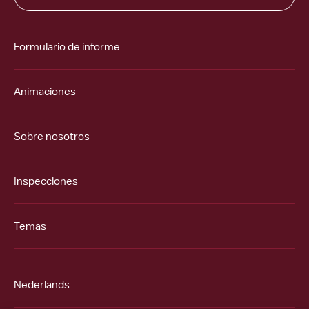
Formulario de informe
Animaciones
Sobre nosotros
Inspecciones
Temas
Nederlands