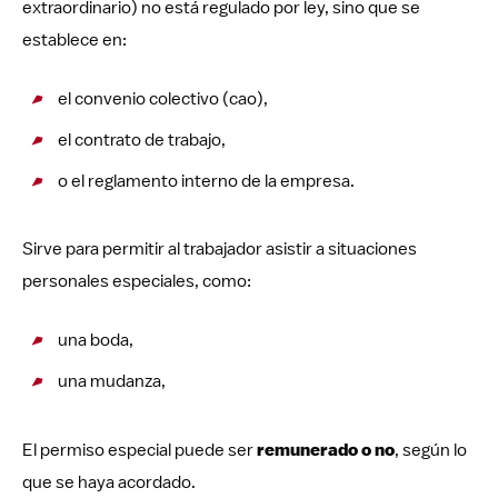
extraordinario) no está regulado por ley, sino que se
establece en:
el convenio colectivo (cao),
el contrato de trabajo,
o el reglamento interno de la empresa.
Sirve para permitir al trabajador asistir a situaciones
personales especiales, como:
una boda,
una mudanza,
El permiso especial puede ser
remunerado o no
, según lo
que se haya acordado.