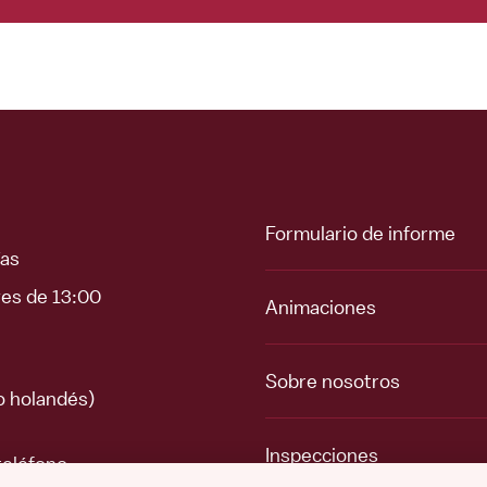
Formulario de informe
ías
ves de 13:00
Animaciones
Sobre nosotros
o holandés)
Inspecciones
teléfono