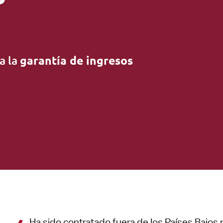
a la
garantía de ingresos
Ha sido contratado fuera de los Países Bajo