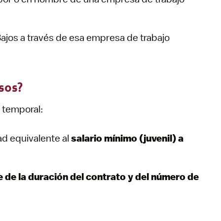
 Bajos a través de esa empresa de trabajo
esos?
r temporal:
ad equivalente al
salario mínimo (juvenil) a
de la duración del contrato y del número de