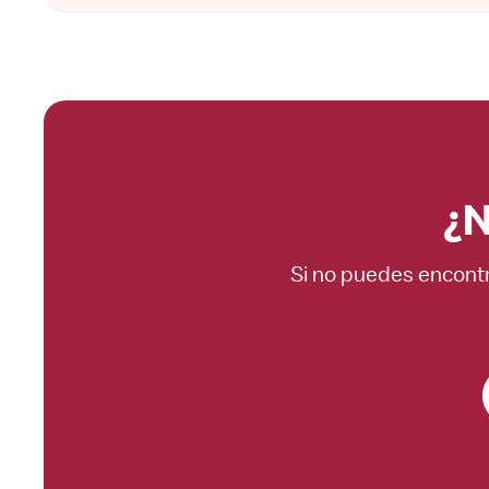
¿N
Si no puedes encontr