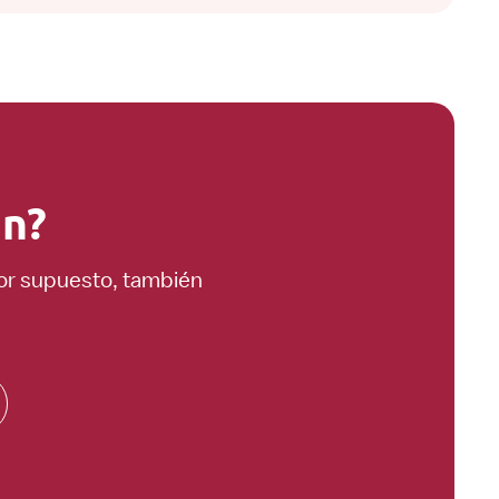
ón?
Por supuesto, también