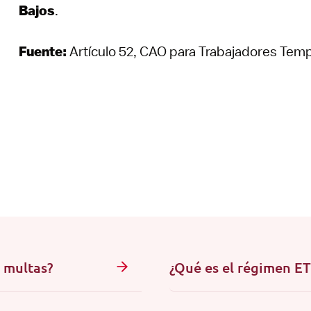
Bajos
.
Fuente:
Artículo 52, CAO para Trabajadores Tem
 multas?
¿Qué es el régimen ET