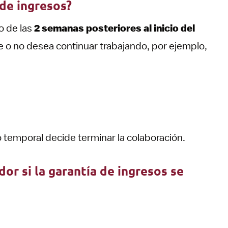
de ingresos?
o de las
2 semanas posteriores al inicio del
e o no desea continuar trabajando, por ejemplo,
o temporal decide terminar la colaboración.
or si la garantía de ingresos se