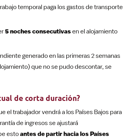
rabajo temporal paga los gastos de transporte
er
5 noches consecutivas
en el alojamiento
endiente generado en las primeras 2 semanas
alojamiento) que no se pudo descontar, se
ual de corta duración?
ue el trabajador vendrá a los Países Bajos para
arantía de ingresos se ajustará
abe esto
antes de partir hacia los Países