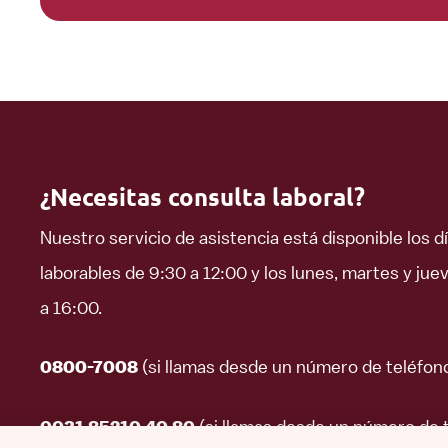
¿Necesitas consulta laboral?
Nuestro servicio de asistencia está disponible los d
laborables de 9:30 a 12:00 y los lunes, martes y jue
a 16:00.
(si llamas desde un número de teléfon
0800-7008
(si llamas desde un número de 
0031 85210 40 80