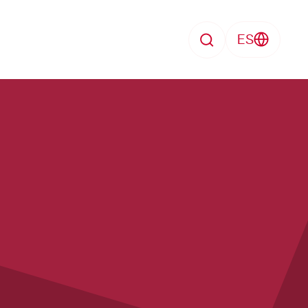
ES
Search
Enfermedad
search
Perdida de trabajo
Formación