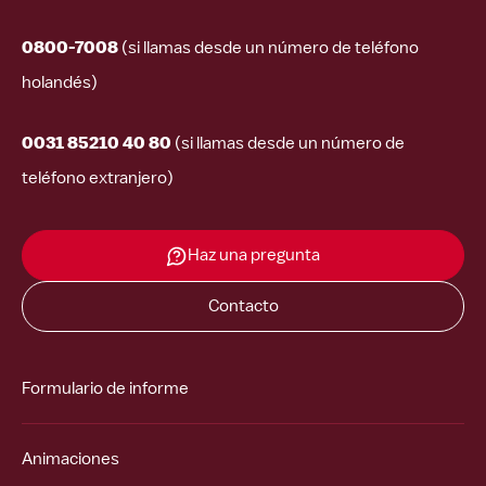
0800-7008
(si llamas desde un número de teléfono
holandés)
0031 85210 40 80
(si llamas desde un número de
teléfono extranjero)
Haz una pregunta
Contacto
Formulario de informe
Animaciones