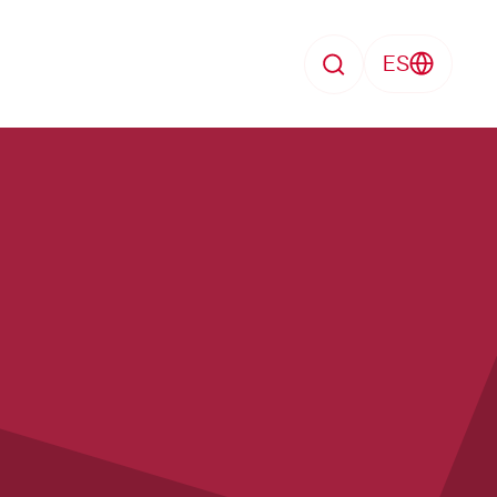
ES
Search
Enfermedad
search
Perdida de trabajo
Formación