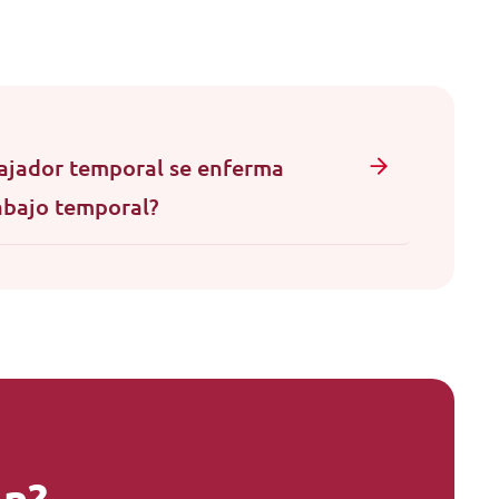
bajador temporal se enferma
rabajo temporal?
ón?