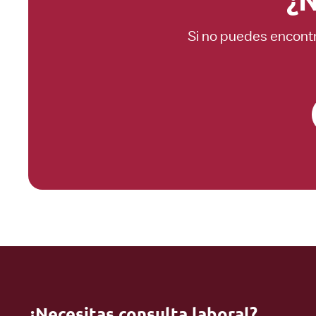
Si no puedes encontr
¿Necesitas consulta laboral?