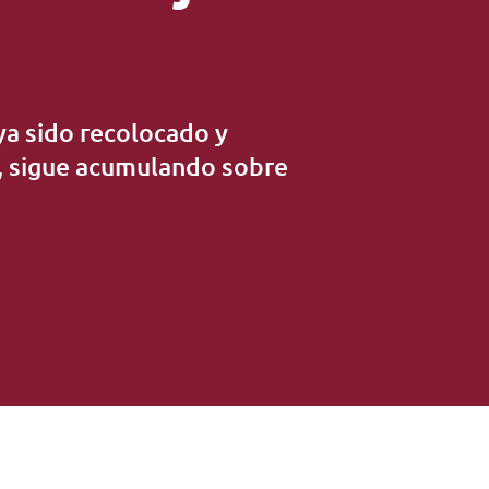
ya sido recolocado y
e, sigue acumulando sobre