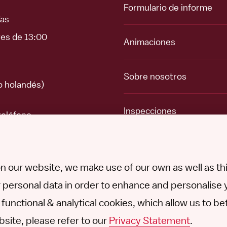
Formulario de informe
ías
ves de 13:00
Animaciones
Sobre nosotros
o holandés)
Inspecciones
teléfono
Temas
n our website, we make use of our own as well as thir
 personal data in order to enhance and personalise 
ce functional & analytical cookies, which allow us to 
site, please refer to our
Privacy Statement
.