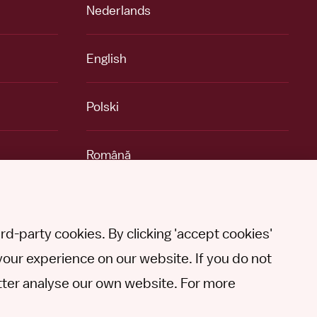
Nederlands
English
Polski
Română
Other languages
d-party cookies. By clicking 'accept cookies'
your experience on our website. If you do not
better analyse our own website. For more