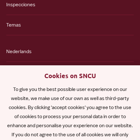
Inspecciones
Temas
Nederlands
English
Cookies on SNCU
To give you the best possible user experience on our
Polski
website, we make use of our own as well as third-party
cookies. By clicking 'accept cookies' you agree to the use
Română
of cookies to process your personal data in order to
enhance and personalise your experience on our website.
Other languages
If you do not agree to the use of all cookies we will only