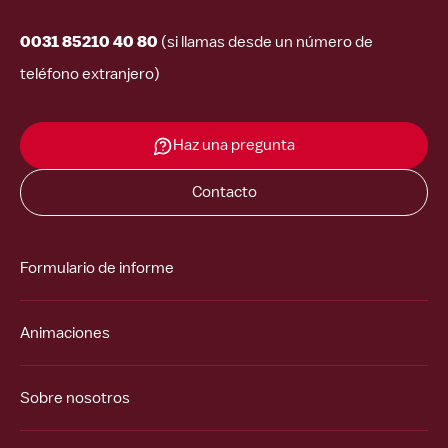
0031 85210 40 80
(si llamas desde un número de
teléfono extranjero)
Haz una pregunta
Contacto
Formulario de informe
Animaciones
Sobre nosotros