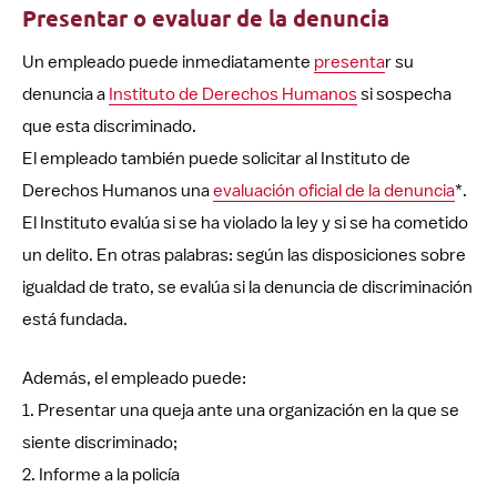
Presentar o evaluar de la denuncia
Un empleado puede inmediatamente
presenta
r su
denuncia a
Instituto de Derechos Humanos
si sospecha
que esta discriminado.
El empleado también puede solicitar al Instituto de
Derechos Humanos una
evaluación oficial de la denuncia
*.
El Instituto evalúa si se ha violado la ley y si se ha cometido
un delito. En otras palabras: según las disposiciones sobre
igualdad de trato, se evalúa si la denuncia de discriminación
está fundada.
Además, el empleado puede:
1. Presentar una queja ante una organización en la que se
siente discriminado;
2. Informe a la policía