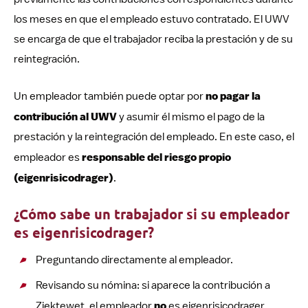
los meses en que el empleado estuvo contratado. El UWV
se encarga de que el trabajador reciba la prestación y de su
reintegración.
Un empleador también puede optar por
no pagar la
contribución al UWV
y asumir él mismo el pago de la
prestación y la reintegración del empleado. En este caso, el
empleador es
responsable del riesgo propio
(eigenrisicodrager)
.
¿Cómo sabe un trabajador si su empleador
es eigenrisicodrager?
Preguntando directamente al empleador.
Revisando su nómina: si aparece la contribución a
Ziektewet, el empleador
no
es eigenrisicodrager.