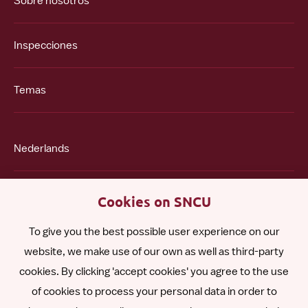
Sobre nosotros
Inspecciones
Temas
Nederlands
English
Cookies on SNCU
To give you the best possible user experience on our
Polski
website, we make use of our own as well as third-party
cookies. By clicking 'accept cookies' you agree to the use
Română
of cookies to process your personal data in order to