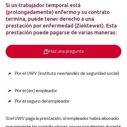
Si un trabajador temporal está
(prolongadamente) enfermo y su contrato
termina, puede tener derecho a una
prestación por enfermedad (Ziektewet). Esta
prestación puede pagarse de varias maneras:
Haz una pregunta
Por el UWV (instituto neerlandés de seguridad social)
Por el (ex) empleador
Por el seguro del empleador
Si el UWV paga la prestación, el empleador habrá abonado
previamente las contribuciones correspondientes durante