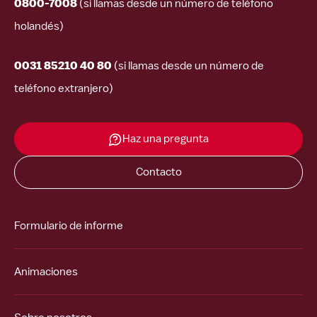
0800-7008
(si llamas desde un número de teléfono
holandés)
0031 85210 40 80
(si llamas desde un número de
teléfono extranjero)
Haz una pregunta
Contacto
Formulario de informe
Animaciones