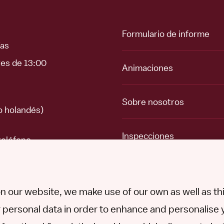
Formulario de informe
ías
ves de 13:00
Animaciones
Sobre nosotros
o holandés)
Inspecciones
teléfono
Temas
n our website, we make use of our own as well as thir
 personal data in order to enhance and personalise 