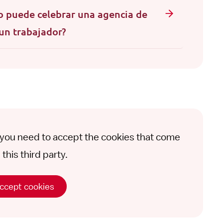
o puede celebrar una agencia de
un trabajador?
t you need to accept the cookies that come
this third party.
ccept cookies