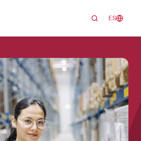
ES
Search
Enfermedad
search
Perdida de trabajo
Formación