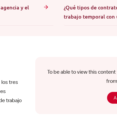
 agencia y el
¿Qué tipos de contrat
trabajo temporal con 
To be able to view this conten
from 
 los tres
res
A
e trabajo