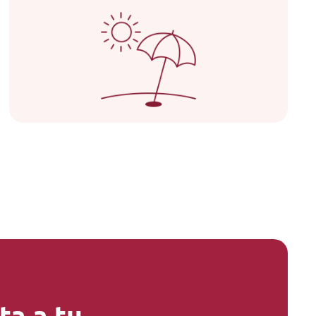
a a tu