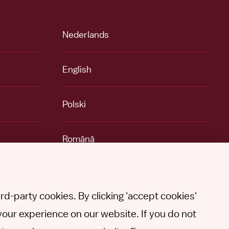
Nederlands
English
Polski
Română
Other languages
d-party cookies. By clicking 'accept cookies'
your experience on our website. If you do not