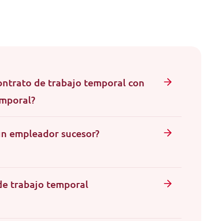
ontrato de trabajo temporal con
emporal?
un empleador sucesor?
de trabajo temporal