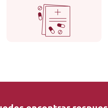
uedes encontrar respuest