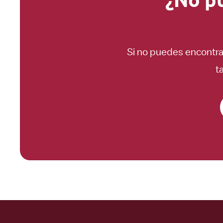
Si no puedes encontra
t