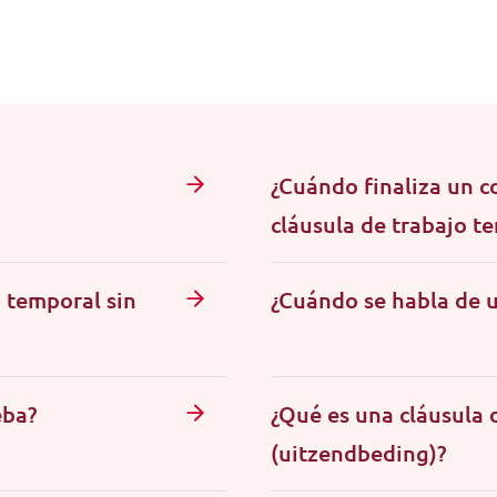
¿Cuándo finaliza un c
cláusula de trabajo t
o temporal sin
¿Cuándo se habla de 
eba?
¿Qué es una cláusula 
(uitzendbeding)?