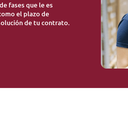
de fases que le es
 como el plazo de
solución de tu contrato.