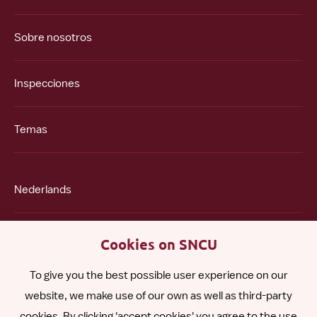
Sobre nosotros
Inspecciones
Temas
Nederlands
English
Cookies on SNCU
To give you the best possible user experience on our
Polski
website, we make use of our own as well as third-party
cookies. By clicking 'accept cookies' you agree to the use