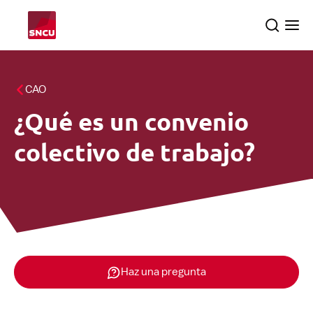
Vuelve
Search
Ope
a
the
me
la
pagina
Temas
CAO
principal
¿Qué es un convenio
Inspecciones
searc
colectivo de trabajo?
Sobre nosotros
Español
Haz una pregunta