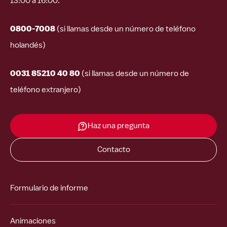
13:00 a 16:00.
0800-7008
(si llamas desde un número de teléfono
holandés)
0031 85210 40 80
(si llamas desde un número de
teléfono extranjero)
Haz una pregunta
Contacto
Formulario de informe
Animaciones