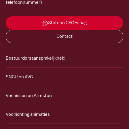
telefoonnummer)
Stel een CAO-vraag
Contact
Bestuurdersaansprakelijkheid
SNCU en AVG
Vonnissen en Arresten
Voorlichting animaties