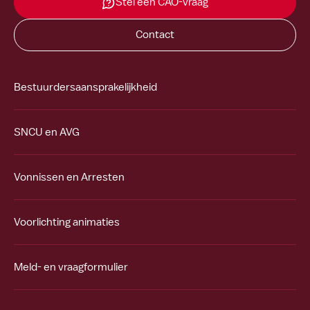
Stel een CAO-vraag
Contact
Bestuurdersaansprakelijkheid
SNCU en AVG
Vonnissen en Arresten
Voorlichting animaties
Meld- en vraagformulier