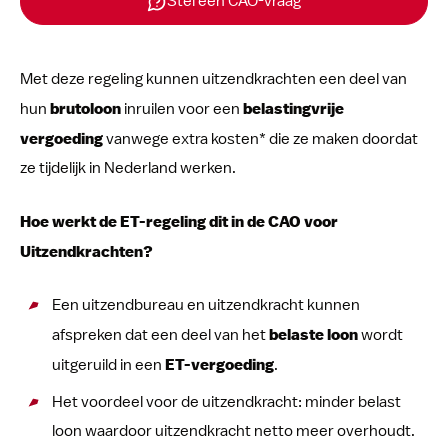
Stel een CAO-vraag
Met deze regeling kunnen uitzendkrachten een deel van
hun
brutoloon
inruilen voor een
belastingvrije
vergoeding
vanwege extra kosten* die ze maken doordat
ze tijdelijk in Nederland werken.
Hoe werkt de ET-regeling dit in de CAO voor
Uitzendkrachten?
Een uitzendbureau en uitzendkracht kunnen
afspreken dat een deel van het
belaste loon
wordt
uitgeruild in een
ET-vergoeding
.
Het voordeel voor de uitzendkracht: minder belast
loon waardoor uitzendkracht netto meer overhoudt.