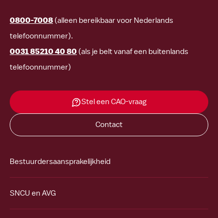
0800-7008
(alleen bereikbaar voor Nederlands
telefoonnummer).
0031 85210 40 80
(als je belt vanaf een buitenlands
telefoonnummer)
Stel een CAO-vraag
Contact
Bestuurdersaansprakelijkheid
SNCU en AVG