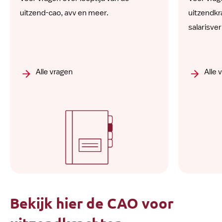
uitzend-cao, avv en meer.
uitzendkr
salarisve
Alle vragen
Alle 
Bekijk hier de CAO voor