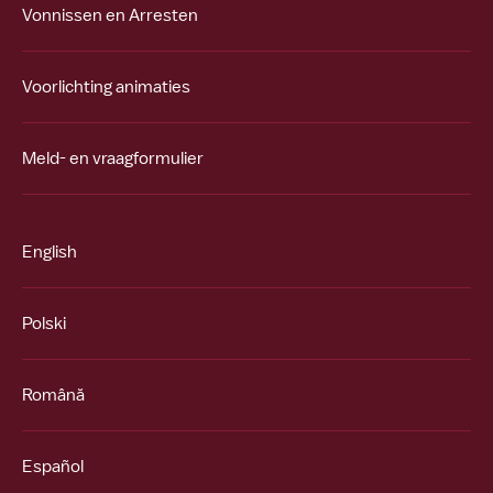
Vonnissen en Arresten
Voorlichting animaties
Meld- en vraagformulier
English
Polski
Română
Español